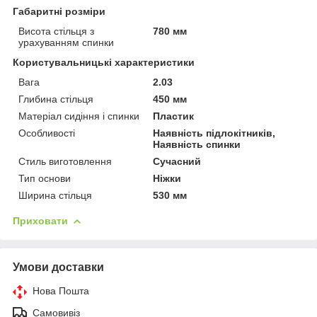
Габаритні розміри
Висота стільця з
780 мм
урахуванням спинки
Користувальницькі характеристики
Вага
2.03
Глибина стільця
450 мм
Матеріал сидіння і спинки
Пластик
Особливості
Наявність підлокітників,
Наявність спинки
Стиль виготовлення
Сучасний
Тип основи
Ніжки
Ширина стільця
530 мм
Приховати
Умови доставки
Нова Пошта
Самовивіз