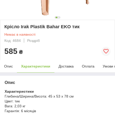
Крісло Irak Plastik Bahar EKO тик
Немає в наявності
Код: 4684
Роздріб
585
₴
Опис
Характеристики
Доставка
Оплата
Умови 
Опис
Характеристики
Глибина/Ширина/Висота:
45 x 53 x 78 см
Цвет:
тик
Вага:
2,03 кг
Гарантія:
6 місяців