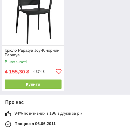
Крісло Papatya Joy-K чорний
Papatya
В наявності
4 155,30
₴
4 374 ₴
Купити
Про нас
94% позитивних з 196 відгуків за рік
Працює з 06.06.2011