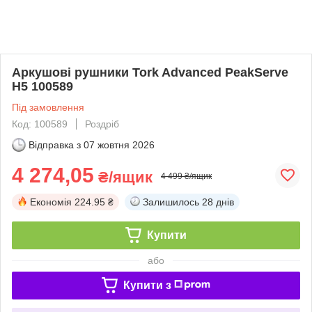
Аркушові рушники Tork Advanced PeakServe
H5 100589
Під замовлення
Код: 100589
Роздріб
Відправка з
07 жовтня 2026
4 274,05
₴/ящик
4 499 ₴/ящик
Економія
224.95 ₴
Залишилось
28 днів
Купити
або
Купити з