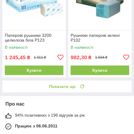
Паперові рушники 3200
Рушники паперові зелені
целюлоза біла Р123
Р102
В наявності
В наявності
1 245,45
982,30
₴
₴
1 311 ₴
1 034 ₴
Купити
Купити
Показати ще
Про нас
94% позитивних з 196 відгуків за рік
Працює з 06.06.2011