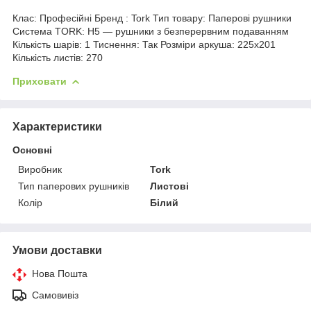
Клас: Професійні Бренд : Tork Тип товару: Паперові рушники
Система TORK: H5 — рушники з безперервним подаванням
Кількість шарів: 1 Тиснення: Так Розміри аркуша: 225х201
Кількість листів: 270
Приховати
Характеристики
Основні
Виробник
Tork
Тип паперових рушників
Листові
Колір
Білий
Умови доставки
Нова Пошта
Самовивіз