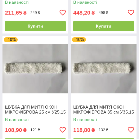
В наявності
В наявності
211,65
448,20
₴
₴
249 ₴
498 ₴
Купити
Купити
–10%
–10%
ШУБКА ДЛЯ МИТЯ ОКОН
ШУБКА ДЛЯ МИТЯ ОКОН
МІКРОФІБРОВА 25 см У25.15
МІКРОФІБРОВА 35 см У35.15
В наявності
В наявності
108,90
118,80
₴
₴
121 ₴
132 ₴