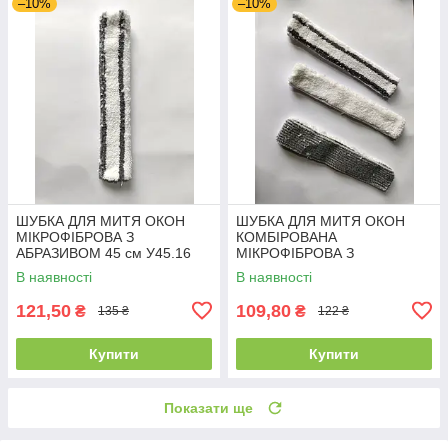
–10%
–10%
ШУБКА ДЛЯ МИТЯ ОКОН
ШУБКА ДЛЯ МИТЯ ОКОН
МІКРОФІБРОВА З
КОМБІРОВАНА
АБРАЗИВОМ 45 см У45.16
МІКРОФІБРОВА З
АБРАЗИВОМ 25 см У25.17
В наявності
В наявності
121,50
109,80
₴
₴
135 ₴
122 ₴
Купити
Купити
Показати ще