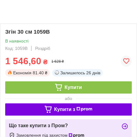
Згін 30 см 1059B
В наявності
Код: 1059B
Роздріб
1 546,60
₴
1 628 ₴
Економія
81.40 ₴
Залишилось
26 днів
Купити
або
Купити з
Що таке купити з Пром?
Замовлення під захистом