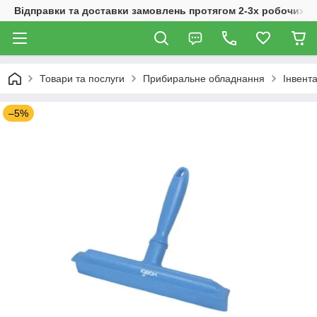
Відправки та доставки замовлень протягом 2-3х робочих дн
Товари та послуги
Прибиральне обладнання
Інвента
–5%