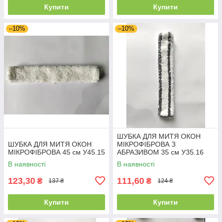
Купити
Купити
–10%
–10%
ШУБКА ДЛЯ МИТЯ ОКОН
ШУБКА ДЛЯ МИТЯ ОКОН
МІКРОФІБРОВА З
МІКРОФІБРОВА 45 см У45.15
АБРАЗИВОМ 35 см У35.16
В наявності
В наявності
123,30
111,60
₴
₴
137 ₴
124 ₴
Купити
Купити