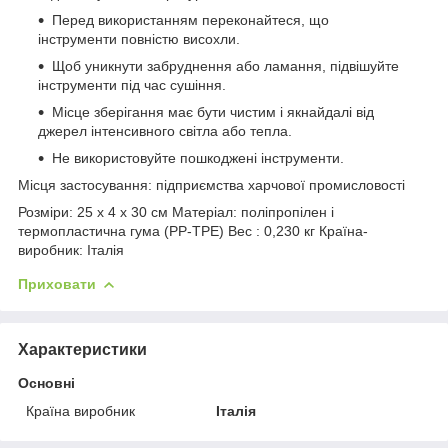
Перед використанням переконайтеся, що
інструменти повністю висохли.
Щоб уникнути забруднення або ламання, підвішуйте
інструменти під час сушіння.
Місце зберігання має бути чистим і якнайдалі від
джерел інтенсивного світла або тепла.
Не використовуйте пошкоджені інструменти.
Місця застосування: підприємства харчової промисловості
Розміри:
25 х 4 х 30 см
Матеріал:
поліпропілен і
термопластична гума (PP-TPE)
Вес :
0,230 кг
Країна-
виробник:
Італія
Приховати
Характеристики
Основні
Країна виробник
Італія