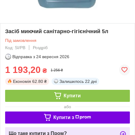
Засіб миючий санітарно-гігієнічний 5л
Під замовлення
Код: SI/PB
Роздріб
Відправка з
24 вересня 2026
1 193,20
₴
1 256 ₴
Економія
62.80 ₴
Залишилось
22 дні
Купити
або
Купити з
Що таке купити з Пром?