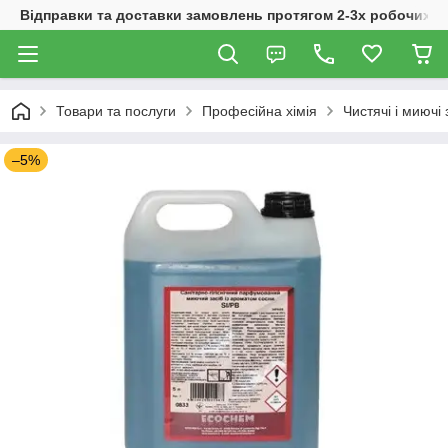
Відправки та доставки замовлень протягом 2-3х робочих дн
Товари та послуги
Професійна хімія
Чистячі і миючі 
–5%