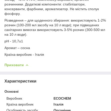
розчинники. Додаткові компоненти: стабілізатори,
консерванти, фарбники, ароматизатор. Не містить сполук
фосфору.
Розведення – для щоденного збирання: використовують 1-2%
розчин (100-200 мл засобу на 10 л води); при підвищених
санітарних вимогах використовують 3-5% розчин (300-500 мл
на 10 л води).
pH - 10,7±1
Аромат – сосна
Країна-виробник - Італія
Приховати
Характеристики
Основні
Виробник
ECOCHEM
Країна виробник
Італія
Особливість засобу
Органічне