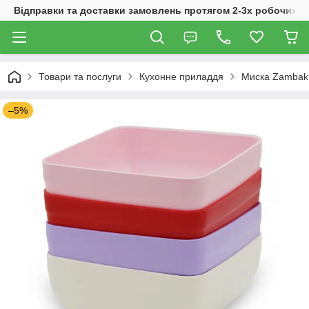
Відправки та доставки замовлень протягом 2-3х робочих дн
Товари та послуги
Кухонне приладдя
Миска Zambak 
–5%