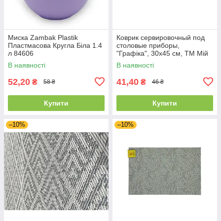
Миска Zambak Plastik
Коврик сервировочный под
Пластмасова Кругла Біла 1.4
столовые приборы,
л 84606
"Графіка", 30х45 см, ТМ Мій
Дім 50109
В наявності
В наявності
52,20
41,40
₴
₴
58 ₴
46 ₴
Купити
Купити
–10%
–10%