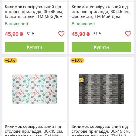
Килимок сервірувальний під
Килимок сервірувальний під
столове приладдя, 30х45 см,
столове приладдя, 30х45 см,
блакитні стріли, ТМ Мой Дом
сіре листя, ТМ Мой Дом
01435
01441
В наявності
В наявності
45,90
45,90
₴
₴
51 ₴
51 ₴
Купити
Купити
–10%
–10%
Килимок сервірувальний під
Килимок сервірувальний під
столове приладдя, 30х45 см,
столове приладдя, 30х45 см,
поліпропілен, кава, ТМ Мой
поліпропілен, кава, ТМ Мій