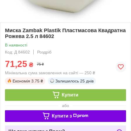
Миска Zambak Plastik Пластмасова Квадратна
Рожева 2.5 л 84602
В наявності
Код: Д 84602
Роздріб
71,25
₴
75 ₴
Мінімальна сума замовлення на сайті — 250 ₴
Економія
3.75 ₴
Залишилось
25 днів
Купити
або
Купити з