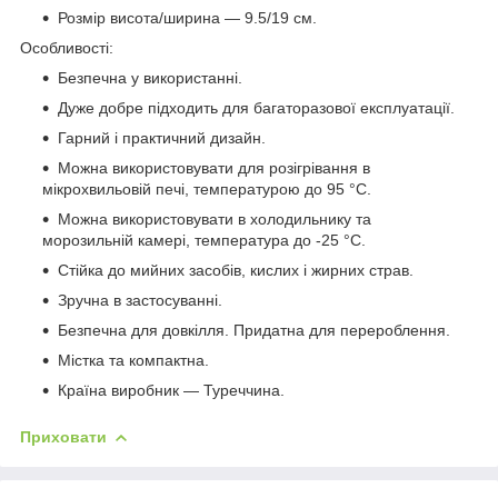
Розмір висота/ширина — 9.5/19 см.
Особливості:
Безпечна у використанні.
Дуже добре підходить для багаторазової експлуатації.
Гарний і практичний дизайн.
Можна використовувати для розігрівання в
мікрохвильовій печі, температурою до 95 °C.
Можна використовувати в холодильнику та
морозильній камері, температура до -25 °C.
Стійка до мийних засобів, кислих і жирних страв.
Зручна в застосуванні.
Безпечна для довкілля. Придатна для перероблення.
Містка та компактна.
Країна виробник — Туреччина.
Приховати