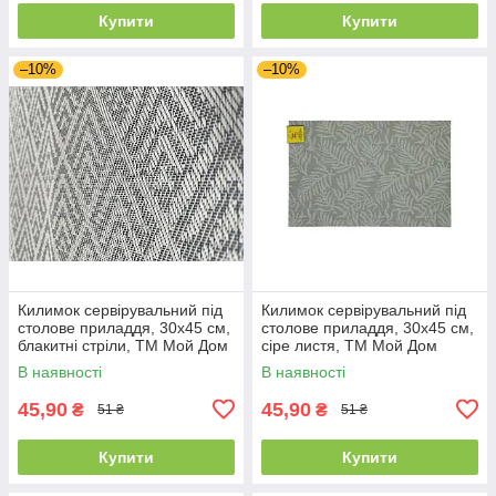
Купити
Купити
–10%
–10%
Килимок сервірувальний під
Килимок сервірувальний під
столове приладдя, 30х45 см,
столове приладдя, 30х45 см,
блакитні стріли, ТМ Мой Дом
сіре листя, ТМ Мой Дом
01435
01441
В наявності
В наявності
45,90
45,90
₴
₴
51 ₴
51 ₴
Купити
Купити