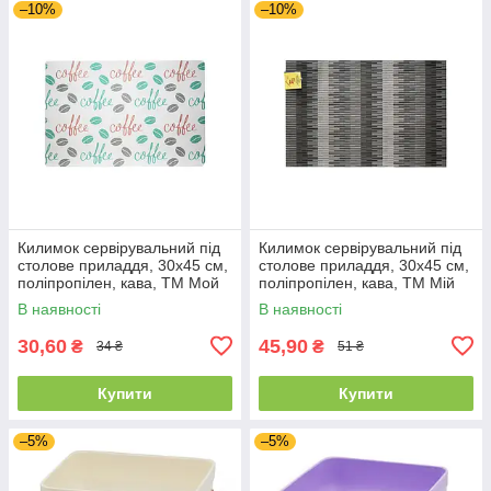
–10%
–10%
Килимок сервірувальний під
Килимок сервірувальний під
столове приладдя, 30х45 см,
столове приладдя, 30х45 см,
поліпропілен, кава, ТМ Мой
поліпропілен, кава, ТМ Мій
Дом 01571
Дім 01575
В наявності
В наявності
30,60
45,90
₴
₴
34 ₴
51 ₴
Купити
Купити
–5%
–5%