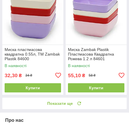
Миска пластмасова
Миска Zambak Plastik
квадратна 0.55л, ТМ Zambak
Пластмасова Квадратна
Plastik 84600
Рожева 1.2 л 84601
В наявності
В наявності
32,30
55,10
₴
₴
34 ₴
58 ₴
Купити
Купити
Показати ще
Про нас