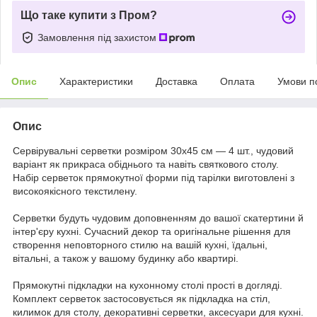
Що таке купити з Пром?
Замовлення під захистом
Опис
Характеристики
Доставка
Оплата
Умови п
Опис
Сервірувальні серветки розміром 30x45 см — 4 шт., чудовий
варіант як прикраса обіднього та навіть святкового столу.
Набір серветок прямокутної форми під тарілки виготовлені з
високоякісного текстилену.
Серветки будуть чудовим доповненням до вашої скатертини й
інтер'єру кухні. Сучасний декор та оригінальне рішення для
створення неповторного стилю на вашій кухні, їдальні,
вітальні, а також у вашому будинку або квартирі.
Прямокутні підкладки на кухонному столі прості в догляді.
Комплект серветок застосовується як підкладка на стіл,
килимок для столу, декоративні серветки, аксесуари для кухні.