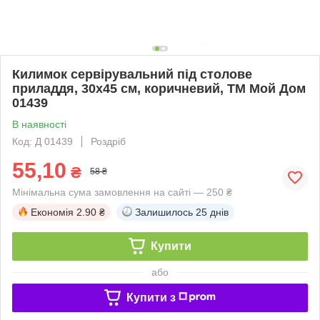
Килимок сервірувальний під столове
приладдя, 30х45 см, коричневий, ТМ Мой Дом
01439
В наявності
Код: Д 01439
Роздріб
55,10
₴
58 ₴
Мінімальна сума замовлення на сайті — 250 ₴
Економія
2.90 ₴
Залишилось
25 днів
Купити
або
Купити з