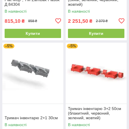
Д 84304
жовтий)
В наявності
В наявності
815,10
2 251,50
₴
₴
858 ₴
2 370 ₴
Купити
Купити
–5%
–5%
Тримач інвентарю 3+2 50см
(блакитний, червоний,
Тримач інвентарю 2+1 30см
зелений, жовтий)
В наявності
В наявності