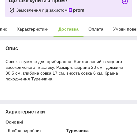
Що таке купити з Пром?
Замовлення під захистом
пис
Характеристики
Доставка
Оплата
Умови пове
Опис
Совок із гумкою для прибирання. Виготовлений із міцного
високоякісного пластику. Розміри: ширина 23 см, довжина
30,5 см, глибина совка 17 см, висота совка 6 см. Країна
походження Туреччина.
Характеристики
Основні
Країна виробник
Туреччина