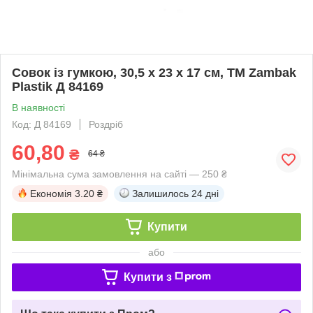
Совок із гумкою, 30,5 х 23 х 17 см, TM Zambak
Plastik Д 84169
В наявності
Код: Д 84169
Роздріб
60,80
₴
64 ₴
Мінімальна сума замовлення на сайті — 250 ₴
Економія
3.20 ₴
Залишилось
24 дні
Купити
або
Купити з