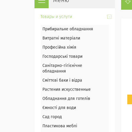
Товары и услуги
Прибиральне обладнання
Витратні матеріали
Професійна хімія
Господарські товари
Санітарно-гігієнічне
обладнання
Сміттєві баки і відра
Растения искусственные
Обладнання для готелів
Ємності для води
Сад город
Пластикова меблі