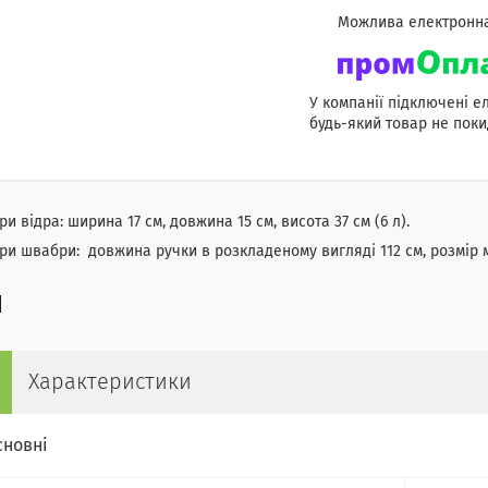
У компанії підключені е
будь-який товар не поки
ри відра: ширина 17 см, довжина 15 см, висота 37 см (6 л).
ри швабри: довжина ручки в розкладеному вигляді 112 см, розмір 
Характеристики
сновні