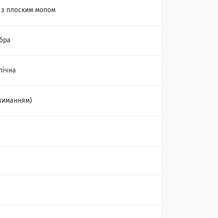
з плоским мопом
бра
пічна
джиманням)