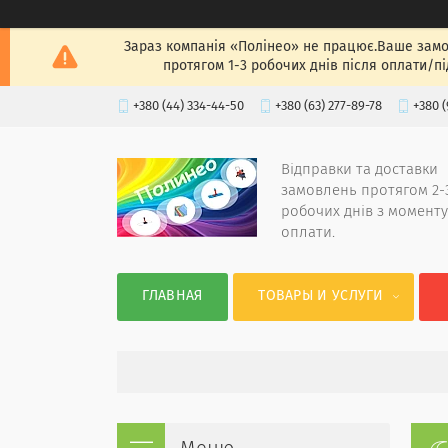
Зараз компанія «Полінео» не працює.Ваше замов
протягом 1-3 робочих днів після оплати/п
+380 (44) 334-44-50
+380 (63) 277-89-78
+380 (
Відправки та доставки
замовлень протягом 2-
робочих днів з моменту
оплати.
ГЛАВНАЯ
ТОВАРЫ И УСЛУГИ