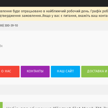
лення буде опрацьовано в найближчий робочий день. Графік роботи
ідтвердження замовлення..Якщо у вас є питання, вкажіть ваш конта
98) 300-39-10
3х
О НАС
КОНТАКТЫ
НАШ САЙТ
ДОСТАВКА И