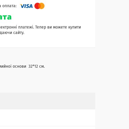
лектронні платежі. Тепер ви можете купити
даючи сайту.
мийної основи 32*12 см.