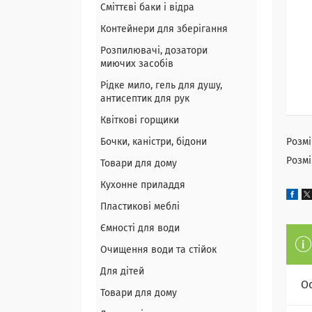
Сміттєві баки і відра
Контейнери для зберігання
Розпилювачі, дозатори
миючих засобів
Рідке мило, гель для душу,
антисептик для рук
Квіткові горщики
Бочки, каністри, бідони
Розмі
Розмі
Товари для дому
Кухонне приладдя
Пластикові меблі
Ємності для води
Очищення води та стійок
Для дітей
О
Товари для дому