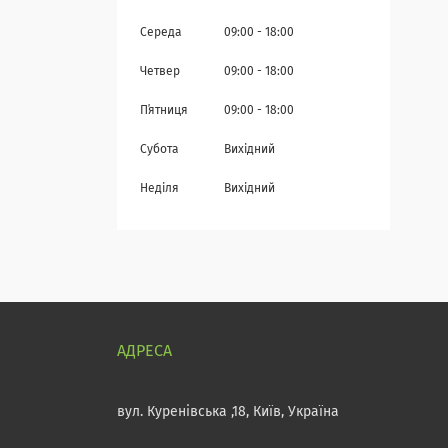
Середа
09:00
18:00
Четвер
09:00
18:00
Пʼятниця
09:00
18:00
Субота
Вихідний
Неділя
Вихідний
вул. Куренівська ,18, Київ, Україна