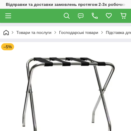
Відправки та доставки замовлень протягом 2-3х робочих дн
Товари та послуги
Господарські товари
Підставка дл
–5%