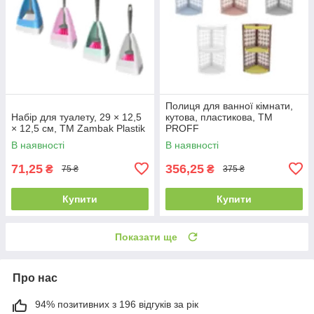
Полиця для ванної кімнати,
Набір для туалету, 29 × 12,5
кутова, пластикова, ТМ
× 12,5 см, TM Zambak Plastik
PROFF
В наявності
В наявності
71,25
356,25
₴
₴
75 ₴
375 ₴
Купити
Купити
Показати ще
Про нас
94% позитивних з 196 відгуків за рік