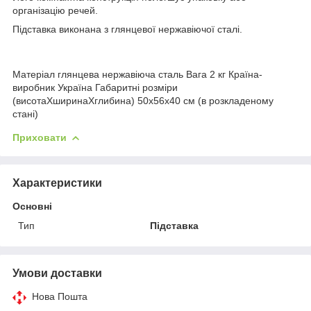
організацію речей.
Підставка виконана з глянцевої нержавіючої сталі.
Матеріал глянцева нержавіюча сталь Вага 2 кг Країна-
виробник Україна Габаритні розміри
(висотаХширинаХглибина) 50х56х40 см (в розкладеному
стані)
Приховати
Характеристики
Основні
Тип
Підставка
Умови доставки
Нова Пошта