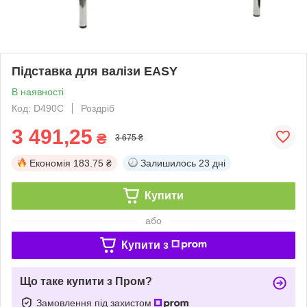
Підставка для валізи EASY
В наявності
Код: D490C
Роздріб
3 491,25
₴
3 675 ₴
Економія
183.75 ₴
Залишилось
23 дні
Купити
або
Купити з
Що таке купити з Пром?
Замовлення під захистом