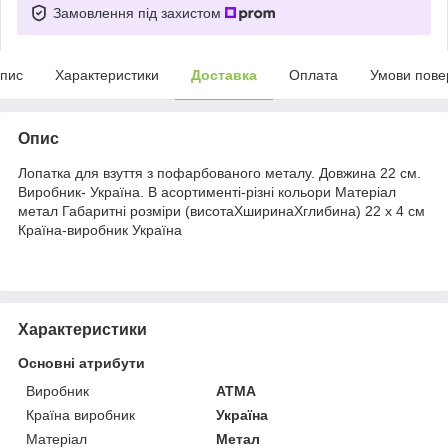
Замовлення під захистом
пис
Характеристики
Доставка
Оплата
Умови пове
Опис
Лопатка для взуття з пофарбованого металу. Довжина 22 см.
Виробник- Україна. В асортименті-різні кольори Матеріал
метал Габаритні розміри (висотаХширинаХглибина) 22 х 4 см
Країна-виробник Україна
Характеристики
Основні атрибути
Виробник
ATMA
Країна виробник
Україна
Матеріал
Метал