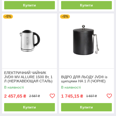
Купити
Купити
–5%
–5%
ЕЛЕКТРИЧНИЙ ЧАЙНИК
JVD® MV ALLURE 1500 Вт, 1
ВІДРО ДЛЯ ЛЬОДУ JVD® із
Л (НЕРЖАВЕЮЩАЯ СТАЛЬ)
щипцями НА 1 Л (ЧОРНЕ)
В наявності
В наявності
2 457,65
1 745,15
₴
₴
2 587 ₴
1 837 ₴
Купити
Купити