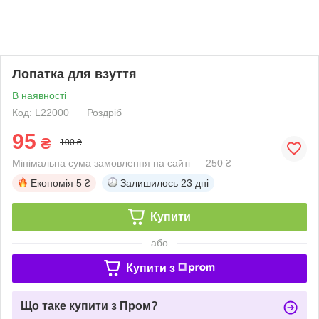
Лопатка для взуття
В наявності
Код: L22000
Роздріб
95
₴
100 ₴
Мінімальна сума замовлення на сайті — 250 ₴
Економія
5 ₴
Залишилось
23 дні
Купити
або
Купити з
Що таке купити з Пром?