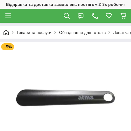
Відправки та доставки замовлень протягом 2-3х робочих дн
Товари та послуги
Обладнання для готелів
Лопатка 
–5%