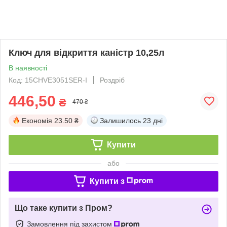
Ключ для відкриття каністр 10,25л
В наявності
Код: 15CHVE3051SER-I
Роздріб
446,50
₴
470 ₴
Економія
23.50 ₴
Залишилось
23 дні
Купити
або
Купити з
Що таке купити з Пром?
Замовлення під захистом