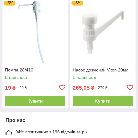
–5%
–5%
Помпа 28/410
Насос дозуючий Viton 20мл
В наявності
В наявності
19
265,05
₴
₴
20 ₴
279 ₴
Купити
Купити
Про нас
94% позитивних з 196 відгуків за рік