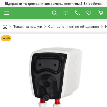
Відправки та доставки замовлень протягом 2-3х робочих дн
Товари та послуги
Санітарно-гігієнічне обладнання
Н
–5%