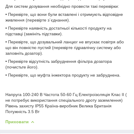
Для систем дозування необхідно провести такі перевірки:
• Перевірте, що вони були вставлені і отримують відповідне
живлення (перевірте з`єднання).
• Перевірте наявність достатньої кількості продукту на
підставці (замініть підставки).
• Перевірте, що дозувальний ланцюг не впускає повітря або
що він повністю пустий (перевірте гідравлічну систему або
заповніть дозатор).
• Перевірте відсутність забруднення фільтра дозатора
(почистьте його).
• Перевірте, що муфта інжектора продукту не забруднена.
Напруга 100-240 В Частота 50-60 Гц Електроізоляція Клас II (
не потребує використання спеціального дроту заземлення)
Рівень захисту IP55 Країна-виробник Велика Британія
Потужність 3.5 Вт
Приховати