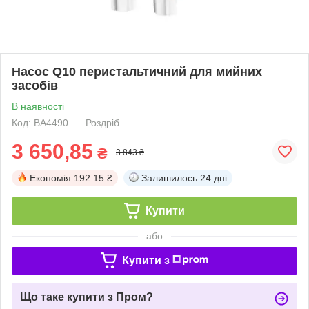
Насос Q10 перистальтичний для мийних
засобів
В наявності
Код: BA4490
Роздріб
3 650,85
₴
3 843 ₴
Економія
192.15 ₴
Залишилось
24 дні
Купити
або
Купити з
Що таке купити з Пром?