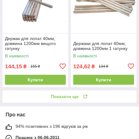
Держак для лопат 40мм,
довжина 1200мм вищого
Держаки для лопат 40мм,
гатунку
довжина 1200мм 1 гатунку
В наявності
В наявності
144,15
124,62
₴
₴
155 ₴
134 ₴
Купити
Купити
Показати ще
Про нас
94% позитивних з 196 відгуків за рік
Працює з 06.06.2011