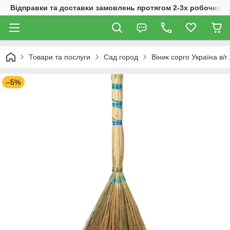
Відправки та доставки замовлень протягом 2-3х робочих дн
Товари та послуги
Сад город
Віник сорго Україна в/г
–5%