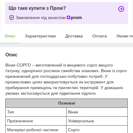
Що таке купити з Пром?
Замовлення під захистом
Опис
Характеристики
Доставка
Оплата
Умови п
Опис
Віник СОРГО – виготовлений із вінцевого сорго вищого
ґатунку, однорічної рослини сімейства злакових. Віник із сорго
призначений для господарсько-побутових потреб. У
промислових цілях використовується як інструмент для
прибирання приміщень та прилеглих територій. У домашніх
умовах застосовується для підмітання підлоги.
Основні
Тип
Віник
Призначення
Універсальне
Матеріал робочої частини
Сорго