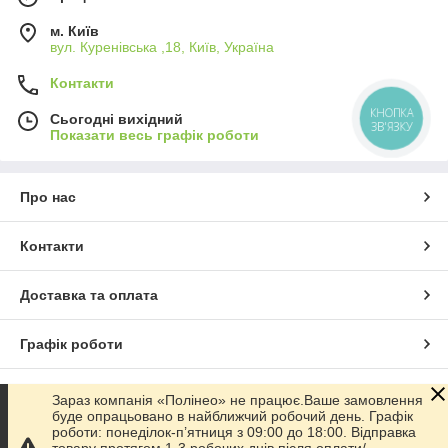
м. Київ
вул. Куренівська ,18, Київ, Україна
Контакти
КНОПКА
Сьогодні вихідний
ЗВ'ЯЗКУ
Показати весь графік роботи
Про нас
Контакти
Доставка та оплата
Графік роботи
Повна версія сайту
Зараз компанія «Полінео» не працює.Ваше замовлення
буде опрацьовано в найближчий робочий день. Графік
роботи: понеділок-п’ятниця з 09:00 до 18:00. Відправка
Сайт створено на маркетплейсі
Prom.ua