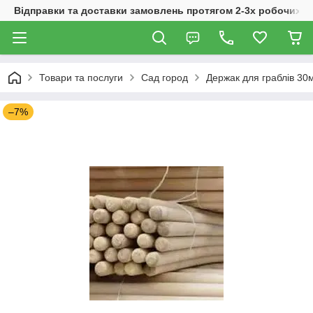
Відправки та доставки замовлень протягом 2-3х робочих дн
Товари та послуги
Сад город
Держак для граблів 3
–7%