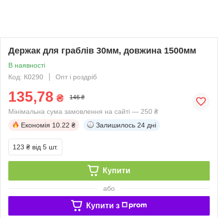
Держак для граблів 30мм, довжина 1500мм
В наявності
Код: К0290
Опт і роздріб
135,78
₴
146 ₴
Мінімальна сума замовлення на сайті — 250 ₴
Економія
10.22 ₴
Залишилось
24 дні
123 ₴
від 5 шт.
Купити
або
Купити з