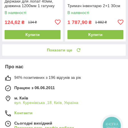
Держаки для лопат 40мм,
довжина 1200мм 1 гатунку
Тримач інвентарю 2+1 30см
В наявності
В наявності
124,62
1 787,90
₴
₴
134 ₴
1 882 ₴
Купити
Купити
Показати ще
Про нас
94% позитивних з 196 відгуків за рік
Працює з 06.06.2011
м. Київ
вул. Куренівська ,18, Київ, Україна
Контакти
Сьогодні вихідний
КНОПКА
Показати весь графік роботи