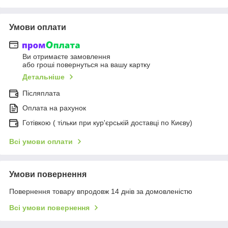
Умови оплати
Ви отримаєте замовлення
або гроші повернуться на вашу картку
Детальніше
Післяплата
Оплата на рахунок
Готівкою ( тільки при кур'єрській доставці по Києву)
Всі умови оплати
Умови повернення
Повернення товару впродовж 14 днів за домовленістю
Всі умови повернення