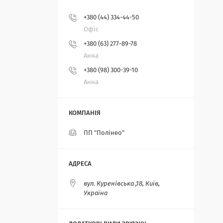
+380 (44) 334-44-50
Офіс
+380 (63) 277-89-78
Анна
+380 (98) 300-39-10
Анна
ПП "Полінео"
вул. Куренівська ,18, Київ,
Україна