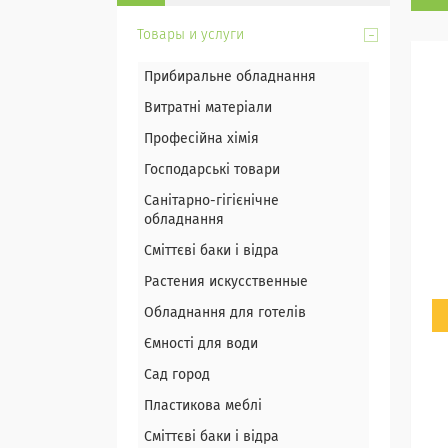
Товары и услуги
Прибиральне обладнання
Витратні матеріали
Професійна хімія
Господарські товари
Санітарно-гігієнічне
обладнання
Сміттєві баки і відра
Растения искусственные
Обладнання для готелів
Ємності для води
Сад город
Пластикова меблі
Сміттєві баки і відра