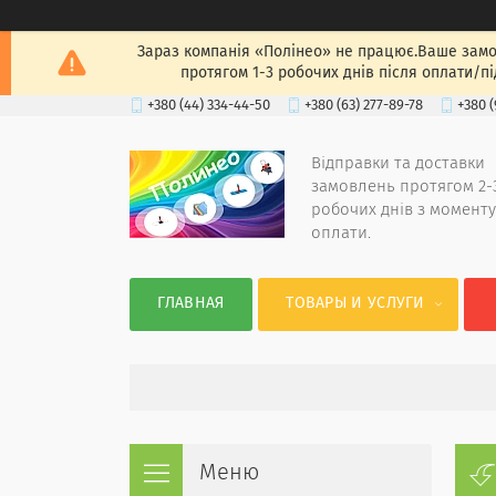
Зараз компанія «Полінео» не працює.Ваше замов
протягом 1-3 робочих днів після оплати/п
+380 (44) 334-44-50
+380 (63) 277-89-78
+380 (
Відправки та доставки
замовлень протягом 2-
робочих днів з моменту
оплати.
ГЛАВНАЯ
ТОВАРЫ И УСЛУГИ