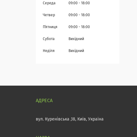
Середа
09:00
18:00
Четвер
09:00
18:00
Пʼятниця
09:00
18:00
Субота
Вихідний
Неділя
Вихідний
вул. Куренівська ,18, Київ, Україна