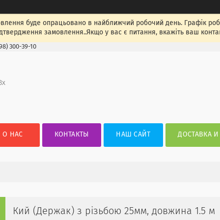
лення буде опрацьовано в найближчий робочий день. Графік роботи
ідтвердження замовлення..Якщо у вас є питання, вкажіть ваш конта
98) 300-39-10
3х
О НАС
КОНТАКТЫ
НАШ САЙТ
ДОСТАВКА И
Кий (Держак) з різьбою 25мм, довжина 1.5 м