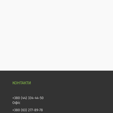
+380 (44) 334-44-50
Офіс
+380 (63) 277-89-78