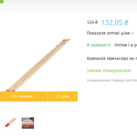
132,05 ₴
139 ₴
Показати оптові ціни
В наявності
Оптом і в 
Компанія тимчасово не
повернення товару протяг
–5%
25 днів