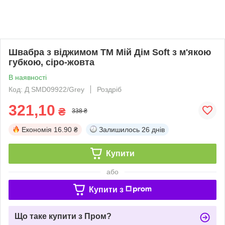
Швабра з віджимом ТМ Мій Дім Soft з м'якою
губкою, сіро-жовта
В наявності
Код: Д SMD09922/Grey
Роздріб
321,10
₴
338 ₴
Економія
16.90 ₴
Залишилось
26 днів
Купити
або
Купити з
Що таке купити з Пром?