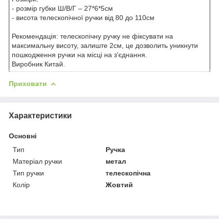
- розмір губки Ш/В/Г – 27*6*5см
- висота телескопічної ручки від 80 до 110см
Рекомендація: телескопічну ручку не фіксувати на
максимальну висоту, залиште 2см, це дозволить уникнути
пошкодження ручки на місці на з'єднання.
Виробник Китай.
Приховати
Характеристики
Основні
Тип
Ручка
Матеріал ручки
метал
Тип ручки
телескопічна
Колір
Жовтий