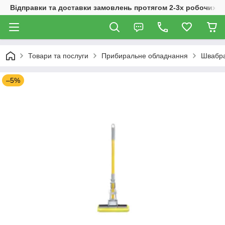
Відправки та доставки замовлень протягом 2-3х робочих дн
Товари та послуги
Прибиральне обладнання
Швабра
–5%