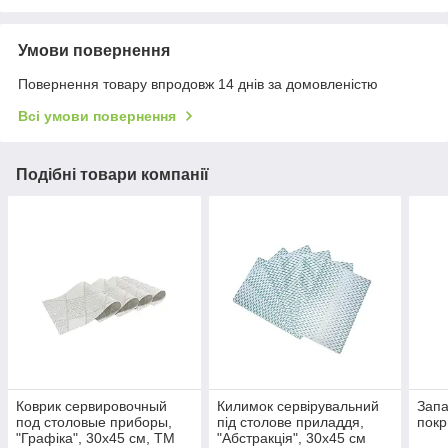
Умови повернення
Повернення товару впродовж 14 днів за домовленістю
Всі умови повернення
Подібні товари компанії
Коврик сервировочный
Килимок сервірувальний
Запа
под столовые приборы,
під столове приладдя,
покр
"Графіка", 30х45 см, ТМ
"Абстракція", 30х45 см