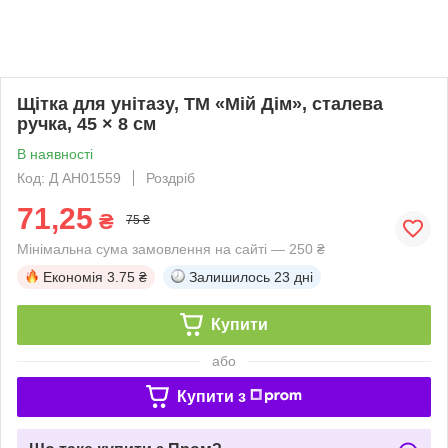
Щітка для унітазу, ТМ «Мій Дім», сталева
ручка, 45 × 8 см
В наявності
Код: Д AH01559
Роздріб
71,25
₴
75 ₴
Мінімальна сума замовлення на сайті — 250 ₴
Економія
3.75 ₴
Залишилось
23 дні
Купити
або
Купити з