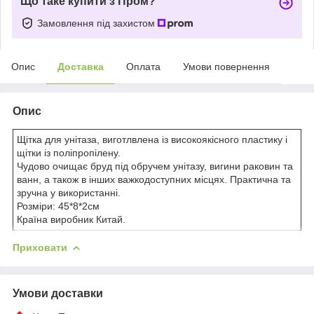
Що таке купити з Пром?
Замовлення під захистом
Опис
Доставка
Оплата
Умови повернення
Опис
Щітка для унітаза, виготлвлена із високоякісного пластику і
щітки із поліпропілену.
Чудово очищає бруд під обручем унітазу, вигини раковин та
ванн, а також в інших важкодоступних місцях. Практична та
зручна у використанні.
Розміри: 45*8*2см
Країна виробник Китай.
Приховати
Умови доставки