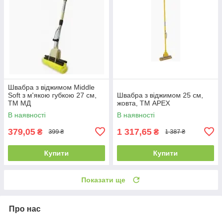
Швабра з віджимом Middle
Soft з м'якою губкою 27 см,
Швабра з віджимом 25 см,
ТМ МД
жовта, ТМ APEX
В наявності
В наявності
379,05
1 317,65
₴
₴
399 ₴
1 387 ₴
Купити
Купити
Показати ще
Про нас