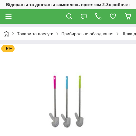
Відправки та доставки замовлень протягом 2-3х робочих дн
Товари та послуги
Прибиральне обладнання
Щітка д
–5%