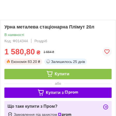
Урна металева стаціонарна Плімут 20л
В наявності
Код: Ф014344
Роздріб
1 580,80
₴
1 664 ₴
Економія
83.20 ₴
Залишилось
25 днів
Купити
або
Купити з
Що таке купити з Пром?
Замовлення під захистом