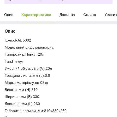
Опис
Характеристики
Доставка
Оплата
Умови 
Опис
Колір:RAL 5002
Модельний ряд:стаціонарна
Типорозмір:Плімут 20л
Тип:Плімут
Умовний об'єм, літр (V):20л
Товщина листа, мм (b):0.8
Марка матеріалу:оц 08кп
Висота, мм (H):810
Ширина, мм (B):330
Довжина, мм (L):260
Габаритні розміри, мм:810x330x260