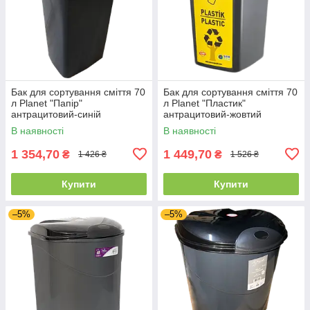
Бак для сортування сміття 70
Бак для сортування сміття 70
л Planet "Папір"
л Planet "Пластик"
антрацитовий-синій
антрацитовий-жовтий
В наявності
В наявності
1 354,70
1 449,70
₴
₴
1 426 ₴
1 526 ₴
Купити
Купити
–5%
–5%