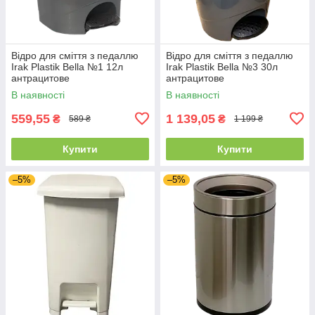
Відро для сміття з педаллю
Відро для сміття з педаллю
Irak Plastik Bella №1 12л
Irak Plastik Bella №3 30л
антрацитове
антрацитове
В наявності
В наявності
559,55
1 139,05
₴
₴
589 ₴
1 199 ₴
Купити
Купити
–5%
–5%