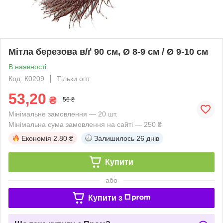
Мітла березова в/ґ 90 см, Ø 8-9 см / Ø 9-10 см
В наявності
Код: К0209
Тільки опт
53,20
₴
56 ₴
Мінімальне замовлення — 20 шт.
Мінімальна сума замовлення на сайті — 250 ₴
Економія
2.80 ₴
Залишилось
26 днів
Купити
або
Купити з