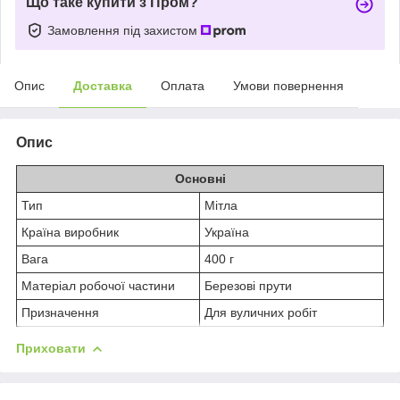
Що таке купити з Пром?
Замовлення під захистом
Опис
Доставка
Оплата
Умови повернення
Опис
Основні
Тип
Мітла
Країна виробник
Україна
Вага
400 г
Матеріал робочої частини
Березові прути
Призначення
Для вуличних робіт
Приховати