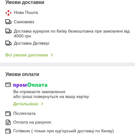
Умови доставки
Нова Пошта
Самовивіз
Доставка курером по Київу безкоштовна при замовлені від
4000 грн
Доставка Делівері
Всі умови доставки
Умови оплати
Ви отримаєте замовлення
або гроші повернуться на вашу картку
Детальніше
Післяплата
Оплата на рахунок
Готівкою ( тільки при кур'єрській доставці по Києву)