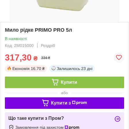
Мило рідке PRIMO PRO 5л
В наявності
Код: 2M015000
Роздріб
317,30
₴
334 ₴
Економія
16.70 ₴
Залишилось
23 дні
Купити
або
Купити з
Що таке купити з Пром?
Замовлення під захистом