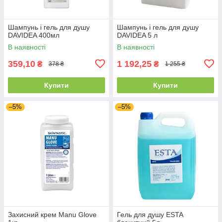
Шампунь і гель для душу
Шампунь і гель для душу
DAVIDEA 400мл
DAVIDEA 5 л
В наявності
В наявності
359,10
1 192,25
₴
₴
378 ₴
1 255 ₴
Купити
Купити
–5%
–5%
Захисний крем Manu Glove
Гель для душу ESTA