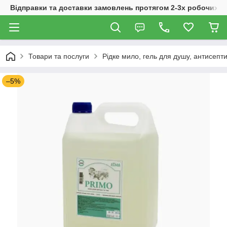
Відправки та доставки замовлень протягом 2-3х робочих дн
Товари та послуги
Рідке мило, гель для душу, антисепти
–5%