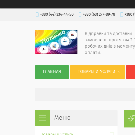
+380 (44) 334-44-50
+380 (63) 277-89-78
+380 (
Відправки та доставки
замовлень протягом 2-
робочих днів з моменту
оплати.
ГЛАВНАЯ
ТОВАРЫ И УСЛУГИ
Товары и услуги