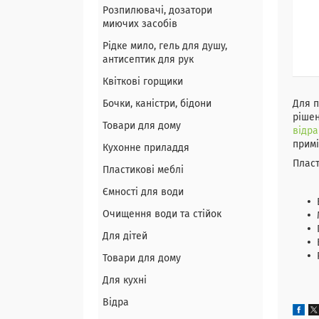
Розпилювачі, дозатори
миючих засобів
Рідке мило, гель для душу,
антисептик для рук
Квіткові горщики
Бочки, каністри, бідони
Для п
рішен
Товари для дому
відра
примі
Кухонне приладдя
Плас
Пластикові меблі
Ємності для води
Очищення води та стійок
Для дітей
Товари для дому
Для кухні
Відра