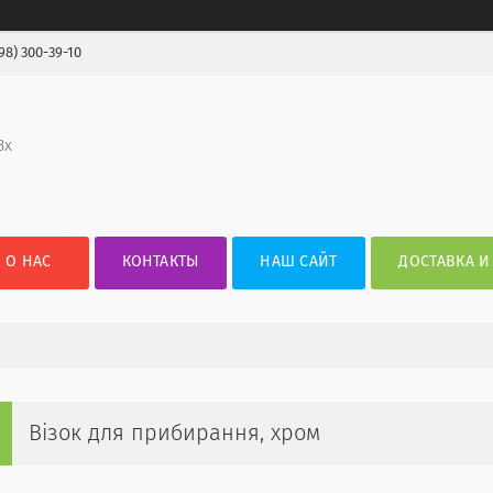
98) 300-39-10
3х
О НАС
КОНТАКТЫ
НАШ САЙТ
ДОСТАВКА И
Візок для прибирання, хром