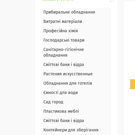
Прибиральне обладнання
Витратні матеріали
Професійна хімія
Господарські товари
Санітарно-гігієнічне
обладнання
Сміттєві баки і відра
Растения искусственные
Обладнання для готелів
Ємності для води
Сад город
Пластикова меблі
Сміттєві баки і відра
Контейнери для зберігання