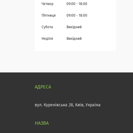
Четвер
09:00
18:00
Пʼятниця
09:00
18:00
Субота
Вихідний
Неділя
Вихідний
вул. Куренівська ,18, Київ, Україна