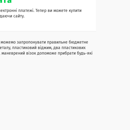
лектронні платежі. Тепер ви можете купити
даючи сайту.
ми можемо запропонувати правильне бюджетне
еталу, пластиковий віджим, два пластикових
й, маневрений візок допоможе прибрати будь-які