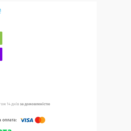
₴
ом 14 днів
за домовленістю