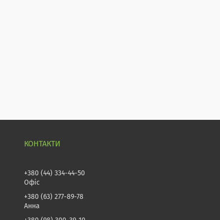
+380 (44) 334-44-50
Офіс
+380 (63) 277-89-78
Анна