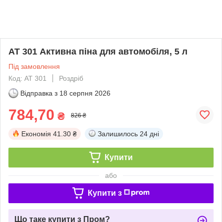
АТ 301 Активна піна для автомобіля, 5 л
Під замовлення
Код: АТ 301
Роздріб
Відправка з
18 серпня 2026
784,70
₴
826 ₴
Економія
41.30 ₴
Залишилось
24 дні
Купити
або
Купити з
Що таке купити з Пром?