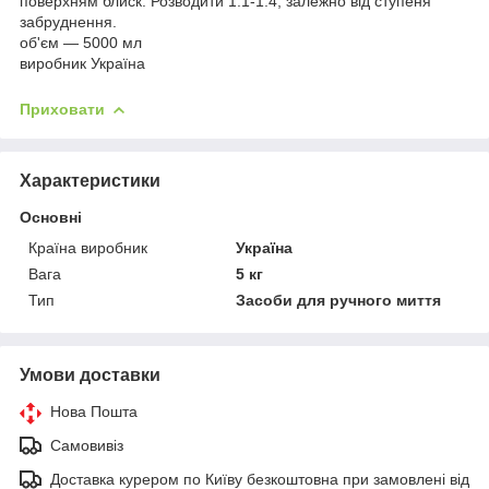
поверхням блиск. Розводити 1:1-1:4, залежно від ступеня
забруднення.
об'єм — 5000 мл
виробник Україна
Приховати
Характеристики
Основні
Країна виробник
Україна
Вага
5 кг
Тип
Засоби для ручного миття
Умови доставки
Нова Пошта
Самовивіз
Доставка курером по Київу безкоштовна при замовлені від