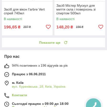
Засіб Містер Мускул для
Засіб для вікон l'arbre Vert
миття скла і поверхонь зі
спрей 740мл
спиртом 500мл
В наявності
В наявності
196,65
148,20
₴
₴
207 ₴
156 ₴
Показати ще
Про нас
94% позитивних з 196 відгуків за рік
Працює з 06.06.2011
м. Київ
вул. Куренівська ,18, Київ, Україна
Контакти
Сьогодні працює з 09:00 до 18:00