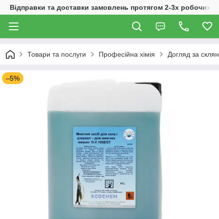
Відправки та доставки замовлень протягом 2-3х робочих дн
Товари та послуги
Професійна хімія
Догляд за скля
–5%