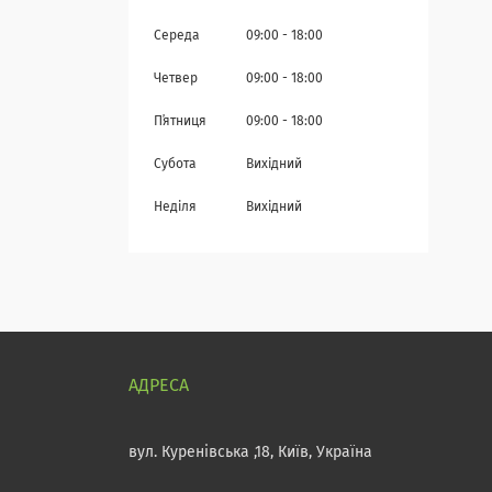
Середа
09:00
18:00
Четвер
09:00
18:00
Пʼятниця
09:00
18:00
Субота
Вихідний
Неділя
Вихідний
вул. Куренівська ,18, Київ, Україна