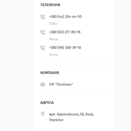
+380 (44) 334-44-50
Офіс
+380 (63) 277-89-78
Анна
+380 (98) 300-39-10
Анна
ПП "Полінео"
вул. Куренівська ,18, Київ,
Україна