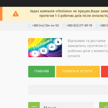
Зараз компанія «Полінео» не працює.Ваше замов
протягом 1-3 робочих днів після оплати/п
+380 (44) 334-44-50
+380 (63) 277-89-78
+380 (
Відправки та доставки
замовлень протягом 2-
робочих днів з моменту
оплати.
ГЛАВНАЯ
ТОВАРЫ И УСЛУГИ