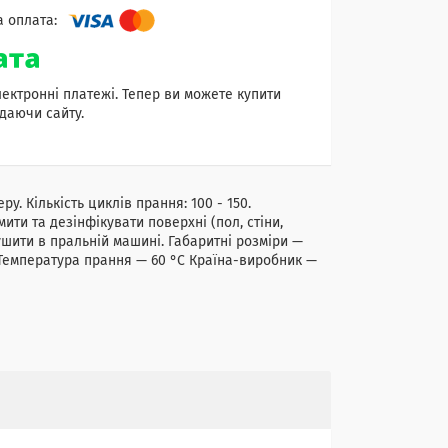
лектронні платежі. Тепер ви можете купити
даючи сайту.
у. Кількість циклів прання: 100 - 150.
мити та дезінфікувати поверхні (пол, стіни,
ушити в пральній машині. Габаритні розміри —
г Температура прання — 60 °C Країна-виробник —