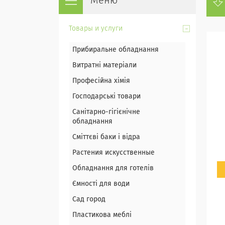
Товары и услуги
Прибиральне обладнання
Витратні матеріали
Професійна хімія
Господарські товари
Санітарно-гігієнічне
обладнання
Сміттєві баки і відра
Растения искусственные
Обладнання для готелів
Ємності для води
Сад город
Пластикова меблі