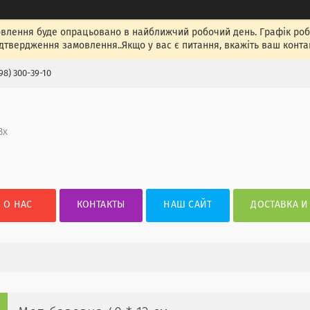
лення буде опрацьовано в найближчий робочий день. Графік роботи
ідтвердження замовлення..Якщо у вас є питання, вкажіть ваш конта
98) 300-39-10
3х
О НАС
КОНТАКТЫ
НАШ САЙТ
ДОСТАВКА И