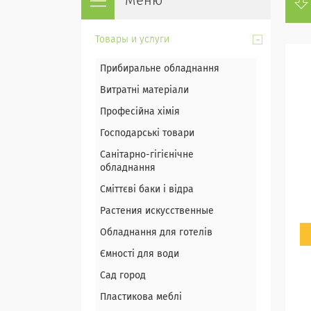
Товары и услуги
Прибиральне обладнання
Витратні матеріали
Професійна хімія
Господарські товари
Санітарно-гігієнічне
обладнання
Сміттєві баки і відра
Растения искусственные
Обладнання для готелів
Ємності для води
Сад город
Пластикова меблі