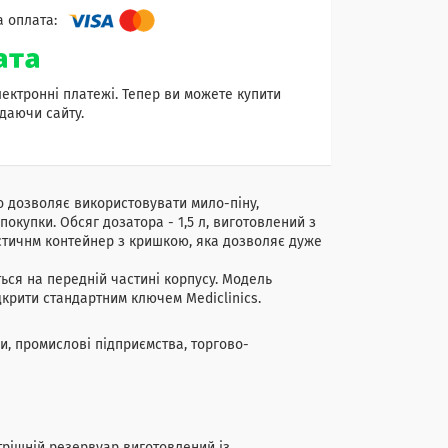
лектронні платежі. Тепер ви можете купити
даючи сайту.
що дозволяє використовувати мило-піну,
окупки. Обсяг дозатора - 1,5 л, виготовлений з
стичнм контейнер з кришкою, яка дозволяє дуже
ься на передній частині корпусу. Модель
крити стандартним ключем Mediclinics.
ни, промислові підприємства, торгово-