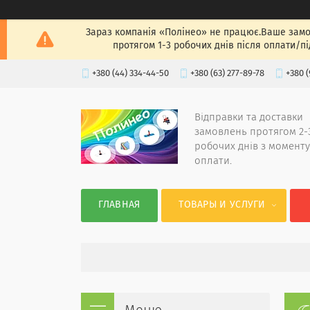
Зараз компанія «Полінео» не працює.Ваше замов
протягом 1-3 робочих днів після оплати/п
+380 (44) 334-44-50
+380 (63) 277-89-78
+380 (
Відправки та доставки
замовлень протягом 2-
робочих днів з моменту
оплати.
ГЛАВНАЯ
ТОВАРЫ И УСЛУГИ