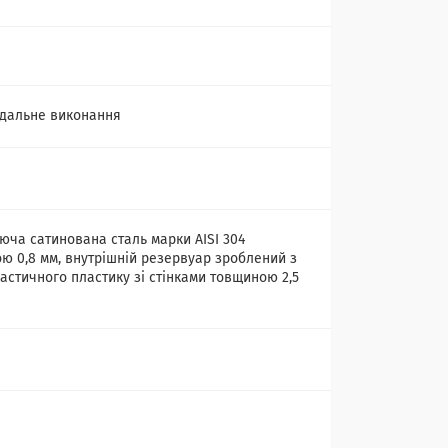
дальне виконання
юча сатинована сталь марки AISI 304
ю 0,8 мм, внутрішній резервуар зроблений з
астичного пластику зі стінками товщиною 2,5