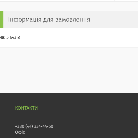
Інформація для замовлення
на:
5 643 ₴
+380 (44) 334-44-50
Офіс