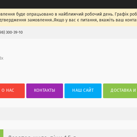
лення буде опрацьовано в найближчий робочий день. Графік роботи
ідтвердження замовлення..Якщо у вас є питання, вкажіть ваш конта
98) 300-39-10
3х
О НАС
КОНТАКТЫ
НАШ САЙТ
ДОСТАВКА И