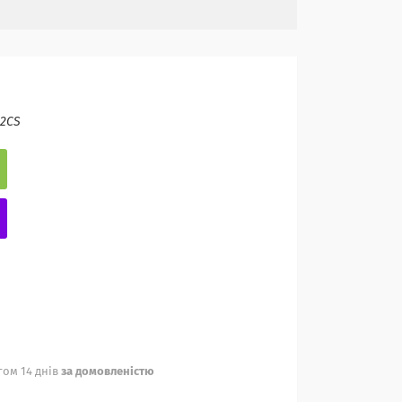
32CS
ом 14 днів
за домовленістю