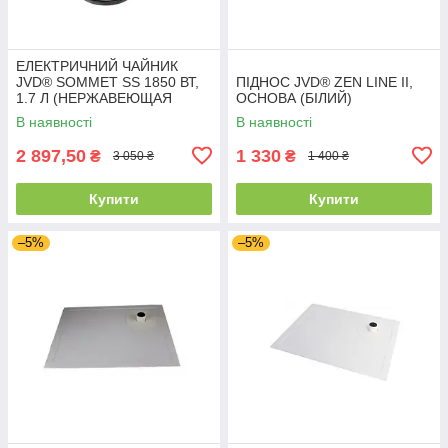
ЕЛЕКТРИЧНИЙ ЧАЙНИК
JVD® SOMMET SS 1850 ВТ,
ПІДНОС JVD® ZEN LINE II,
1.7 Л (НЕРЖАВЕЮЩАЯ
ОСНОВА (БІЛИЙ)
СТАЛЬ, матові)
В наявності
В наявності
2 897,50
1 330
₴
₴
3 050 ₴
1 400 ₴
Купити
Купити
–5%
–5%