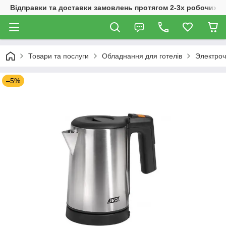
Відправки та доставки замовлень протягом 2-3х робочих дн
Товари та послуги
Обладнання для готелів
Электроч
–5%