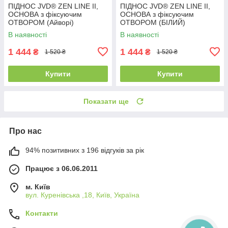
ПІДНОС JVD® ZEN LINE II,
ПІДНОС JVD® ZEN LINE II,
ОСНОВА з фіксуючим
ОСНОВА з фіксуючим
ОТВОРОМ (Айворі)
ОТВОРОМ (БІЛИЙ)
В наявності
В наявності
1 444
1 444
₴
₴
1 520 ₴
1 520 ₴
Купити
Купити
Показати ще
Про нас
94% позитивних з 196 відгуків за рік
Працює з 06.06.2011
м. Київ
вул. Куренівська ,18, Київ, Україна
Контакти