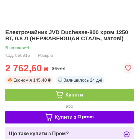
Електрочайник JVD Duchesse-800 хром 1250
ВТ, 0.8 Л (НЕРЖАВЕЮЩАЯ СТАЛЬ, матові)
В наявності
Код: 866915
Роздріб
2 762,60
₴
2 908 ₴
Економія
145.40 ₴
Залишилось
24 дні
Купити
або
Купити з
Що таке купити з Пром?