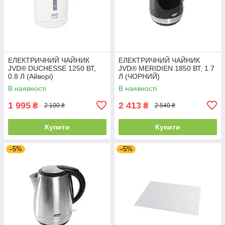
ЕЛЕКТРИЧНИЙ ЧАЙНИК
ЕЛЕКТРИЧНИЙ ЧАЙНИК
JVD® DUCHESSE 1250 ВТ,
JVD® MERIDIEN 1850 ВТ, 1.7
0.8 Л (Айворі)
Л (ЧОРНИЙ)
В наявності
В наявності
1 995
2 413
₴
₴
2 100 ₴
2 540 ₴
Купити
Купити
–5%
–5%