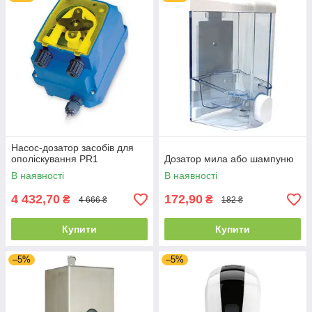
Насос-дозатор засобів для
ополіскування PR1
Дозатор мила або шампуню
В наявності
В наявності
4 432,70
172,90
₴
₴
4 666 ₴
182 ₴
Купити
Купити
–5%
–5%