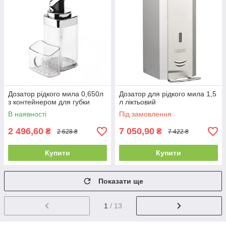
Дозатор рідкого мила 0,650л
Дозатор для рідкого мила 1,5
з контейнером для губки
л ліктьовий
В наявності
Під замовлення
2 496,60
7 050,90
₴
₴
2 628 ₴
7 422 ₴
Купити
Купити
Показати ще
1
/ 13