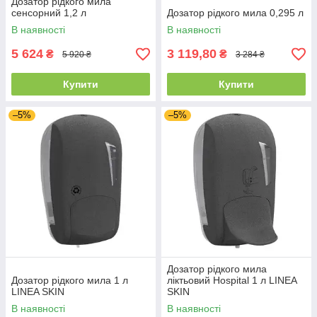
Дозатор рідкого мила
сенсорний 1,2 л
Дозатор рідкого мила 0,295 л
В наявності
В наявності
5 624
3 119,80
₴
₴
5 920 ₴
3 284 ₴
Купити
Купити
–5%
–5%
Дозатор рідкого мила
Дозатор рідкого мила 1 л
ліктьовий Hospital 1 л LINEA
LINEA SKIN
SKIN
В наявності
В наявності