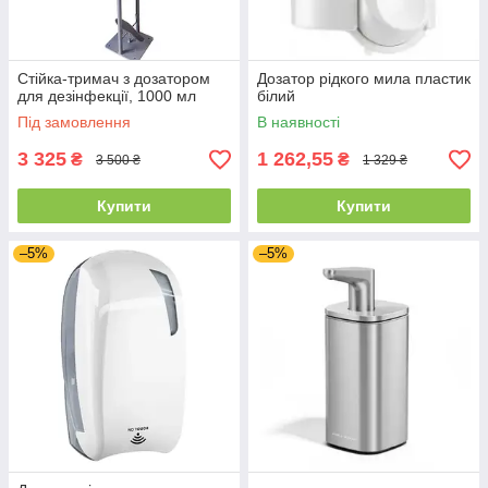
Стійка-тримач з дозатором
Дозатор рідкого мила пластик
для дезінфекції, 1000 мл
білий
Під замовлення
В наявності
3 325
1 262,55
₴
₴
3 500 ₴
1 329 ₴
Купити
Купити
–5%
–5%