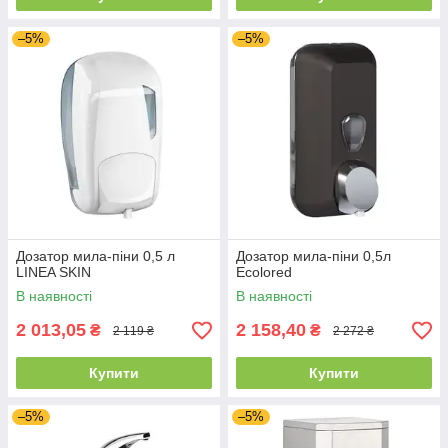
–5%
–5%
Дозатор мила-піни 0,5 л
Дозатор мила-піни 0,5л
LINEA SKIN
Ecolored
В наявності
В наявності
2 013,05
2 158,40
₴
₴
2 119 ₴
2 272 ₴
Купити
Купити
–5%
–5%