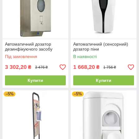
Автоматичний дозатор
Автоматичний (сенсорний)
дезинфікуючого засобу
дозатор піни
Під замовлення
В наявності
3 302,20
1 668,20
₴
₴
3 476 ₴
1 756 ₴
Купити
Купити
–5%
–5%